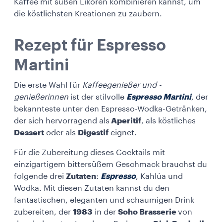
Kaffee mit süßen Likören kombinieren kannst, um
die köstlichsten Kreationen zu zaubern.
Rezept für Espresso
Martini
Die erste Wahl für
Kaffeegenießer und -
genießerinnen
ist der stilvolle
Espresso Martini
, der
bekannteste unter den Espresso-Wodka-Getränken,
der sich hervorragend als
Aperitif
, als köstliches
Dessert
oder als
Digestif
eignet.
Für die Zubereitung dieses Cocktails mit
einzigartigem bittersüßem Geschmack brauchst du
folgende drei
Zutaten
:
Espresso
, Kahlúa und
Wodka. Mit diesen Zutaten kannst du den
fantastischen, eleganten und schaumigen Drink
zubereiten, der
1983
in der
Soho Brasserie
von