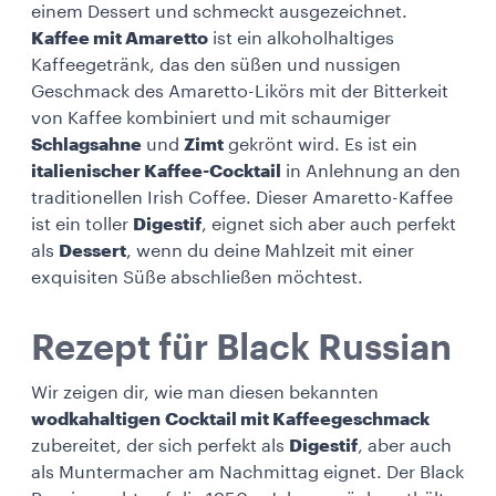
einem Dessert und schmeckt ausgezeichnet.
Kaffee mit Amaretto
ist ein alkoholhaltiges
Kaffeegetränk, das den süßen und nussigen
Geschmack des Amaretto-Likörs mit der Bitterkeit
von Kaffee kombiniert und mit schaumiger
Schlagsahne
und
Zimt
gekrönt wird. Es ist ein
italienischer Kaffee-Cocktail
in Anlehnung an den
traditionellen Irish Coffee. Dieser Amaretto-Kaffee
ist ein toller
Digestif
, eignet sich aber auch perfekt
als
Dessert
, wenn du deine Mahlzeit mit einer
exquisiten Süße abschließen möchtest.
Rezept für Black Russian
Wir zeigen dir, wie man diesen bekannten
wodkahaltigen
Cocktail mit Kaffeegeschmack
zubereitet, der sich perfekt als
Digestif
, aber auch
als Muntermacher am Nachmittag eignet. Der Black