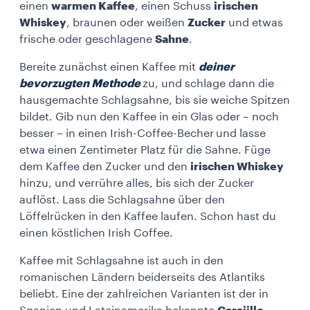
einen
warmen Kaffee
, einen Schuss
irischen
Whiskey
, braunen oder weißen
Zucker
und etwas
frische oder geschlagene
Sahne
.
Bereite zunächst einen
Kaffee mit
deiner
bevorzugten Methode
zu, und schlage dann die
hausgemachte Schlagsahne, bis sie weiche Spitzen
bildet. Gib nun den Kaffee in ein Glas oder – noch
besser – in einen
Irish-Coffee-Becher
und lasse
etwa einen Zentimeter Platz für die Sahne. Füge
dem Kaffee den Zucker und den
irischen Whiskey
hinzu, und verrühre alles, bis sich der Zucker
auflöst. Lass die Schlagsahne über den
Löffelrücken in den Kaffee laufen. Schon hast du
einen köstlichen Irish Coffee.
Kaffee mit Schlagsahne ist auch in den
romanischen Ländern beiderseits des Atlantiks
beliebt. Eine der zahlreichen Varianten ist der in