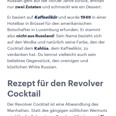
Russian geht auf die 1950er Jahre zurück, enthält
nur
zwei Zutaten
und schmeckt wie ein Dessert.
Er basiert auf
Kaffeelikör
und wurde
1949
in einer
Hotelbar in Brüssel für den amerikanischen
Botschafter in Luxemburg erfunden. Er stammt
also
nicht aus Russland
! Sein Name bezieht sich
auf den Wodka und natürlich seine Farbe, den der
Cocktail dem
Kahlúa
, dem Kaffeelikör, zu
verdanken hat. Du kennst vielleicht auch sein
beliebtes Gegenstück, den cremigen und
köstlichen White Russian.
Rezept für den Revolver
Cocktail
Der Revolver Cocktail ist eine Abwandlung des
Manhattan. Statt des gängigen süßlichen Wermuts