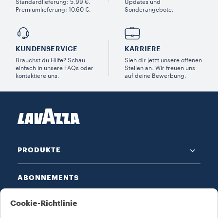
Standardlieferung: 5,99 €.
Updates und
Premiumlieferung: 10,60 €.
Sonderangebote.
KUNDENSERVICE​
KARRIERE
Brauchst du Hilfe? Schau
Sieh dir jetzt unsere offenen
einfach in unsere FAQs oder
Stellen an. Wir freuen uns
kontaktiere uns.
auf deine Bewerbung.
PRODUKTE
ABONNEMENTS
Cookie-Richtlinie
ANGEBOTE