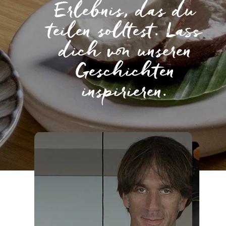
Erlebnis, das du
teilen solltest. Lass
dich von unseren
Geschichten
inspirieren.