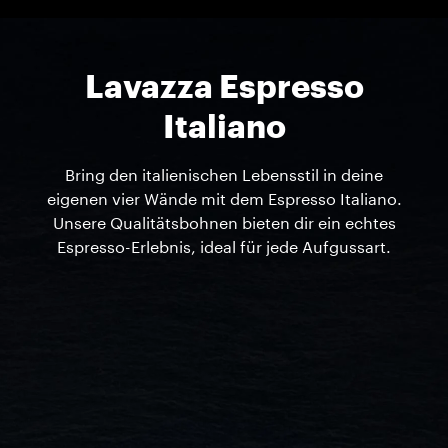
Lavazza Espresso
Italiano
Bring den italienischen Lebensstil in deine
eigenen vier Wände mit dem Espresso Italiano.
Unsere Qualitätsbohnen bieten dir ein echtes
Espresso-Erlebnis, ideal für jede Aufgussart.