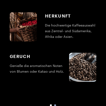
HERKUNFT
Die hochwertige Kaffeeauswahl
aus Zentral- und Südamerika,
Afrika oder Asien.
GERUCH
Genieße die aromatischen Noten
von Blumen oder Kakao und Holz.
P
B
K