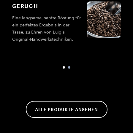
GERUCH
Eine langsame, sanfte Röstung für
ein perfektes Ergebnis in der
G
Tasse, zu Ehren von Luigis
M
Original-Handwerkstechniken.
ALLE PRODUKTE ANSEHEN