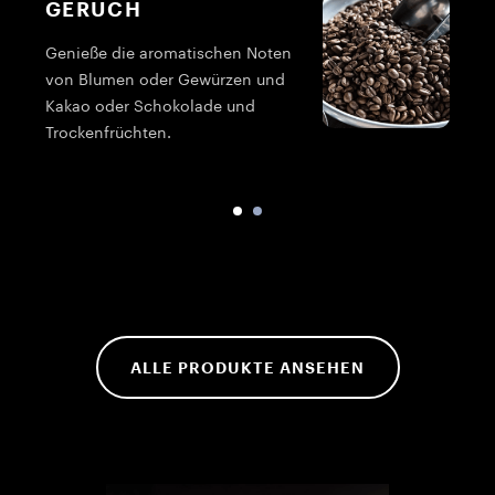
GERUCH
Genieße die aromatischen Noten
P
von Blumen oder Gewürzen und
B
Kakao oder Schokolade und
K
Trockenfrüchten.
ALLE PRODUKTE ANSEHEN