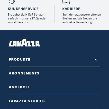
KUNDENSERVICE​
KARRIERE
Brauchst du Hilfe? Schau
Sieh dir jetzt unsere offenen
einfach in unsere FAQs oder
Stellen an. Wir freuen uns
kontaktiere uns.
auf deine Bewerbung.
PRODUKTE
ABONNEMENTS
ANGEBOTE
LAVAZZA STORIES