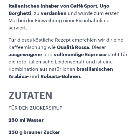
italienischen Inhaber von Caffè Sport, Ugo
Borghetti
, zu
verdanken
und wurde zum ersten
Mal bei der Einweihung einer Eisenbahnlinie
serviert.
Für dieses köstliche Rezept empfehlen wir dir eine
Kaffeemischung wie
Qualità Rossa
. Dieser
ausgewogene
und
vollmundige Espresso
steht für
die rote italienische Leidenschaft und ist eine
Kombination aus natürlichen
brasilianischen
Arabica-
und
Robusta-Bohnen.
ZUTATEN
FÜR DEN ZUCKERSIRUP
250 ml Wasser
250 g brauner Zucker