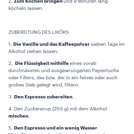
2.
Zum Kochen bringen
und 9 Minuten lang
köcheln lassen.
ZUBEREITUNG DES LIKÖRS
1.
Die Vanille und das Kaffeepulver
sieben Tage im
Alkohol ziehen lassen.
2.
Die Flüssigkeit mithilfe
eines vorab
durchnässten und ausgewrungenen Papiertuchs
oder Filters, das bzw. der in ein feines oder auch
grobes Sieb gelegt wird, filtern.
3.
Den Espresso zubereiten
.
4. Den Zuckersirup (250 g) mit dem Alkohol
mischen
.
5.
Den Espresso und ein wenig Wasser