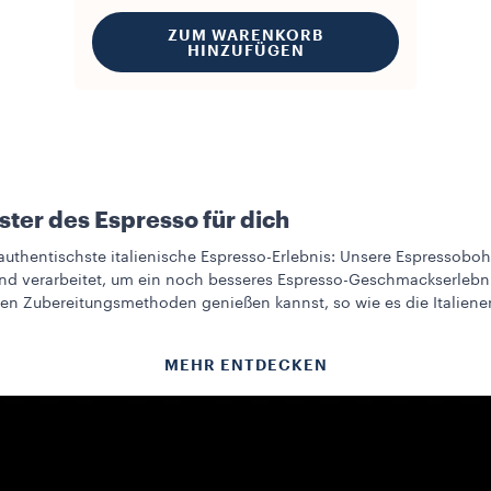
ZUM WARENKORB
HINZUFÜGEN
ter des Espresso für dich
authentischste italienische Espresso-Erlebnis: Unsere Espressob
nd verarbeitet, um ein noch besseres Espresso-Geschmackserlebnis
len Zubereitungsmethoden genießen kannst, so wie es die Italiener
MEHR ENTDECKEN