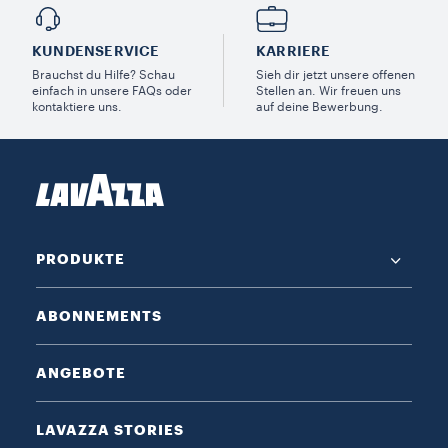
KUNDENSERVICE​
KARRIERE
Brauchst du Hilfe? Schau
Sieh dir jetzt unsere offenen
einfach in unsere FAQs oder
Stellen an. Wir freuen uns
kontaktiere uns.
auf deine Bewerbung.
PRODUKTE
ABONNEMENTS
ANGEBOTE
LAVAZZA STORIES