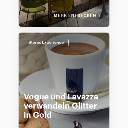
MEHR ENTDECKEN
Stores Experience
Vogue und Lavazza
verwandeln Glitter
in Gold