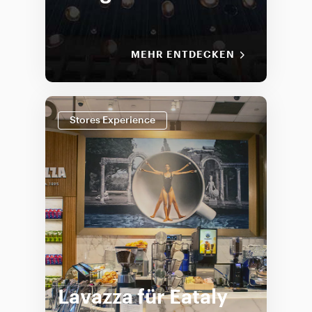
MEHR ENTDECKEN
Stores Experience
Lavazza für Eataly