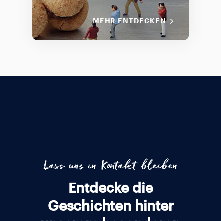
MEHR ENTDECKEN