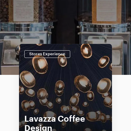
Stores Experience
Lavazza Coffee
Design