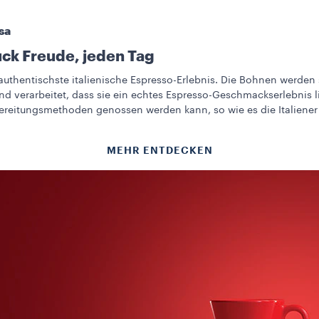
sa
uck Freude, jeden Tag
authentischste italienische Espresso-Erlebnis. Die Bohnen werden
d verarbeitet, dass sie ein echtes Espresso-Geschmackserlebnis li
bereitungsmethoden genossen werden kann, so wie es die Italiener
MEHR ENTDECKEN