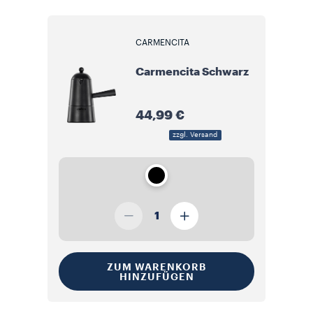
CARMENCITA
Carmencita Schwarz
44,99 €
zzgl. Versand
1
ZUM WARENKORB
HINZUFÜGEN