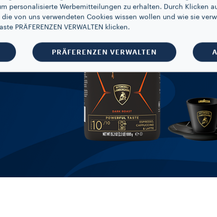
um personalisierte Werbemitteilungen zu erhalten. Durch Klicken au
 die von uns verwendeten Cookies wissen wollen und wie sie verw
 Taste PRÄFERENZEN VERWALTEN klicken.
PRÄFERENZEN VERWALTEN
A