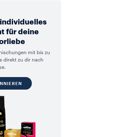
individuelles
 für deine
orliebe
smischungen mit bis zu
 direkt zu dir nach
se.
ONNIEREN