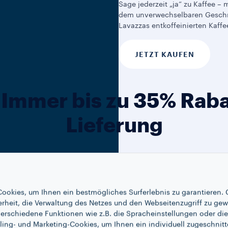
Sage jederzeit „ja“ zu Kaffee – 
dem unverwechselbaren Gesc
Lavazzas entkoffeinierten Kaffe
JETZT KAUFEN
 Immer bis zu 35% Raba
Lieferung
ookies, um Ihnen ein bestmögliches Surferlebnis zu garantieren. 
erheit, die Verwaltung des Netzes und den Webseitenzugriff zu gew
erschiedene Funktionen wie z.B. die Spracheinstellungen oder die 
ling- und Marketing-Cookies, um Ihnen ein individuell zugeschnitt