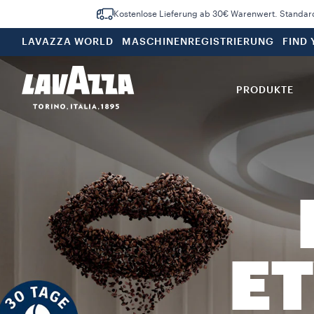
Kostenlose Lieferung ab 30€ Warenwert. Standar
LAVAZZA WORLD
MASCHINENREGISTRIERUNG
FIND
PRODUKTE
E