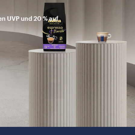
en UVP und 20 % auf