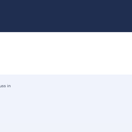
ss in