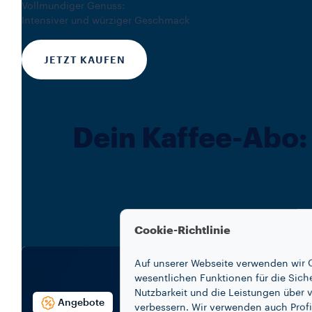
Vollmundiger Genuss:
Intensiver und würziger Geschmack
JETZT KAUFEN
Dein Kaffee-Abo:
Cookie-Richtlinie
Auf unserer Webseite verwenden wir C
wesentlichen Funktionen für die Sich
Nutzbarkeit und die Leistungen über v
Angebote
verbessern. Wir verwenden auch Profi