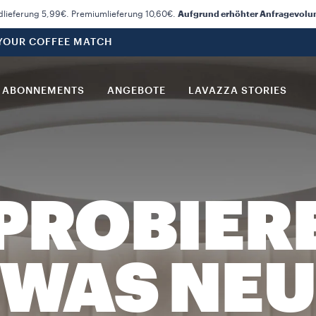
dlieferung 5,99€. Premiumlieferung 10,60€.
Aufgrund erhöhter Anfragevolume
 YOUR COFFEE MATCH
ABONNEMENTS
ANGEBOTE
LAVAZZA STORIES
PROBIER
TWAS NEU