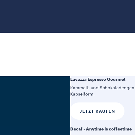
Lavazza Espresso Gourmet
Karamell- und Schokoladengenu
Kapselform.
JETZT KAUFEN
Decaf - Anytime is coffeetime