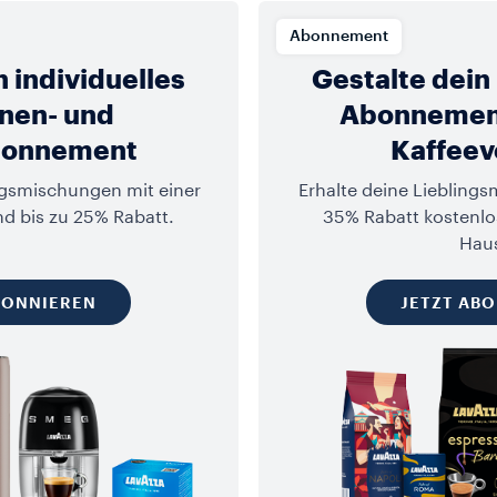
Abonnement
n individuelles
Gestalte dein 
nen- und
Abonnement
bonnement
Kaffeev
ngsmischungen mit einer
Erhalte deine Liebling
d bis zu 25% Rabatt.
35% Rabatt kostenlos
Hau
BONNIEREN
JETZT AB