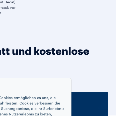
mit Decaf,
hmack von
e.
tt und kostenlose
Cookies ermöglichen es uns, die
ährleisten. Cookies verbessern die
Suchergebnisse, die Ihr Surferlebnis
enes Nutzererlebnis zu bieten,