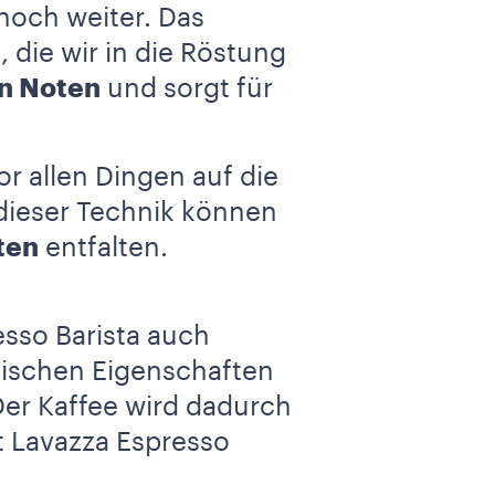
noch weiter. Das
t
, die wir in die
Röstung
n Noten
und sorgt für
or allen Dingen auf die
dieser Technik können
ten
entfalten.
sso Barista auch
tischen Eigenschaften
Der Kaffee wird dadurch
t Lavazza Espresso