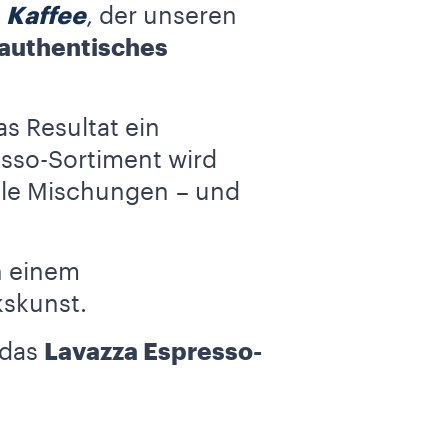
Kaffee
, der unseren
authentisches
as Resultat ein
sso-Sortiment wird
lle Mischungen – und
n einem
skunst.
 das
Lavazza Espresso-