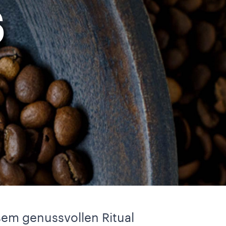
S
esem genussvollen Ritual