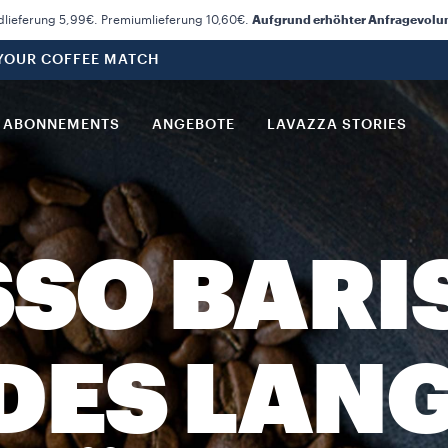
dlieferung 5,99€. Premiumlieferung 10,60€.
Aufgrund erhöhter Anfragevolume
 YOUR COFFEE MATCH
ABONNEMENTS
ANGEBOTE
LAVAZZA STORIES
SO BARIS
 DES LAN