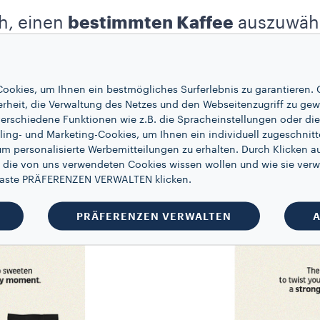
ch, einen
bestimmten Kaffee
auszuwähl
 Also, worauf wartest du noch? Finde d
u dir passt!
ookies, um Ihnen ein bestmögliches Surferlebnis zu garantieren. 
erheit, die Verwaltung des Netzes und den Webseitenzugriff zu gew
erschiedene Funktionen wie z.B. die Spracheinstellungen oder die 
ling- und Marketing-Cookies, um Ihnen ein individuell zugeschnitt
um personalisierte Werbemitteilungen zu erhalten. Durch Klicken au
 die von uns verwendeten Cookies wissen wollen und wie sie verw
 Taste PRÄFERENZEN VERWALTEN klicken.
PRÄFERENZEN VERWALTEN
A