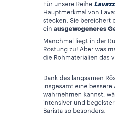
Für unsere Reihe
Lavazz
Hauptmerkmal von Lavazz
stecken. Sie bereichert 
ein
ausgewogeneres Ge
Manchmal liegt in der Ru
Röstung zu! Aber was ma
die Rohmaterialien das v
Dank des langsamen Röst
insgesamt eine bessere
wahrnehmen kannst, wä
intensiver und begeister
Barista so besonders.