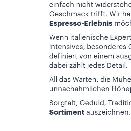
einfach nicht widersteh
Geschmack trifft. Wir ha
Espresso-Erlebnis
möcht
Wenn italienische Experti
intensives, besonderes 
definiert von einem au
dabei zählt jedes Detail.
All das Warten, die Müh
unnachahmlichen Höhepu
Sorgfalt, Geduld, Traditi
Sortiment
auszeichnen.