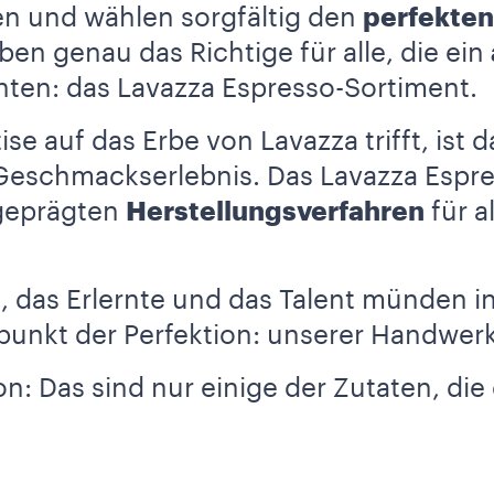
en und wählen sorgfältig den
perfekten
ben genau das Richtige für alle, die ein
en: das Lavazza Espresso-Sortiment.
se auf das Erbe von Lavazza trifft, ist d
Geschmackserlebnis. Das Lavazza Espre
sgeprägten
Herstellungsverfahren
für a
e, das Erlernte und das Talent münden i
nkt der Perfektion: unserer Handwerk
on: Das sind nur einige der Zutaten, die