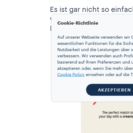
Es ist gar nicht so einfa
weiß, was ihn ausmacht.
Cookie-Richtlinie
Barista, der am besten z
Auf unserer Webseite verwenden wir C
wesentlichen Funktionen für die Sich
Nutzbarkeit und die Leistungen über v
verbessern. Wir verwenden auch Profi
basierend auf Ihren Präferenzen und 
akzeptieren oder, wenn Sie mehr über
Cookie Policy
einsehen oder auf die
AKZEPTIEREN