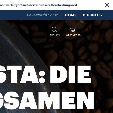
n verlängert sich derzeit unsere Bearbeitungszeit
.
Lavazza für dein​
HOME
BUSINESS
SUCHEN
WARENKORB
TA: DIE
GSAMEN