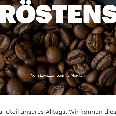
RÖSTEN
Vom Lavazza Team
3 Minuten
standteil unseres Alltags. Wir können di