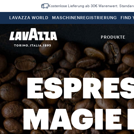
Kostenlose Lieferung ab 30€ Warenwert. Standar
LAVAZZA WORLD
MASCHINENREGISTRIERUNG
FIND
PRODUKTE
ESPRES
MAGIE