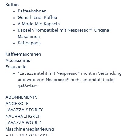
Kaffee
Kaffeebohnen
Gemahlener Kaffee
A Modo Mio Kapseln
Kapseln kompatibel mit Nespresso®* Original
Maschinen
Kaffeepads
Kaffeemaschinen
Accessoires
Ersatzteile
*Lavazza steht mit Nespresso® nicht in Verbindung
und wird von Nespresso® nicht unterstützt oder
gefördert.
ABONNEMENTS
ANGEBOTE
LAVAZZA STORIES
NACHHALTIGKEIT
LAVAZZA WORLD
Maschinenregistrierung
HILFE UND KONTAKT