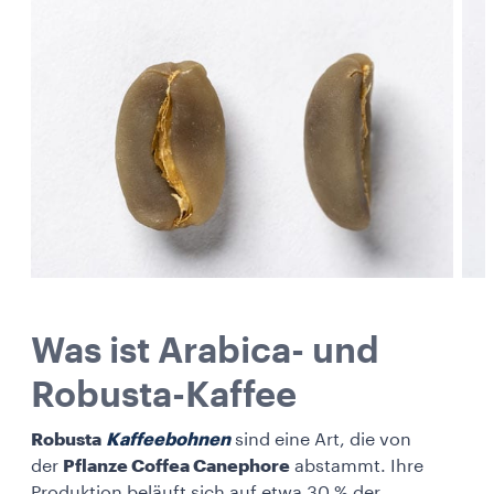
Was ist Arabica- und
Robusta-Kaffee
Robusta
Kaffeebohnen
sind eine Art, die von
der
Pflanze Coffea Canephore
abstammt. Ihre
Produktion beläuft sich auf etwa 30 % der