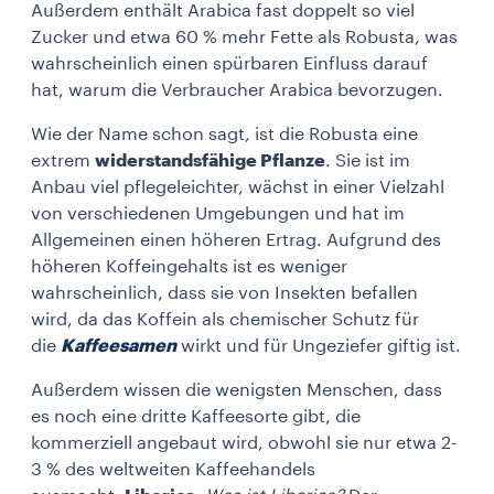
Außerdem enthält Arabica fast doppelt so viel
Zucker und etwa 60 % mehr Fette als Robusta, was
wahrscheinlich einen spürbaren Einfluss darauf
hat, warum die Verbraucher Arabica bevorzugen.
Wie der Name schon sagt, ist die Robusta eine
extrem
widerstandsfähige Pflanze
. Sie ist im
Anbau viel pflegeleichter, wächst in einer Vielzahl
von verschiedenen Umgebungen und hat im
Allgemeinen einen höheren Ertrag. Aufgrund des
höheren Koffeingehalts ist es weniger
wahrscheinlich, dass sie von Insekten befallen
wird, da das Koffein als chemischer Schutz für
die
Kaffeesamen
wirkt und für Ungeziefer giftig ist.
Außerdem wissen die wenigsten Menschen, dass
es noch eine dritte Kaffeesorte gibt, die
kommerziell angebaut wird, obwohl sie nur etwa 2-
3 % des weltweiten Kaffeehandels