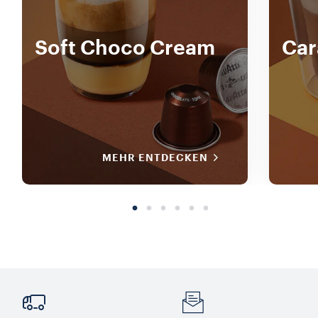
Soft Choco Cream
Car
MEHR ENTDECKEN