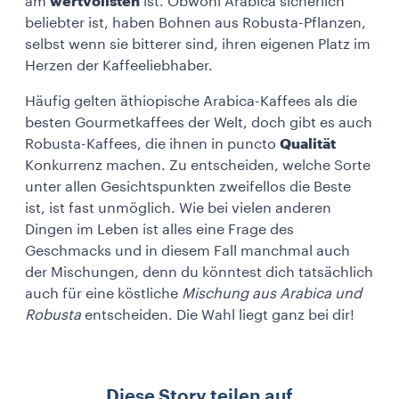
am
wertvollsten
ist. Obwohl Arabica sicherlich
beliebter ist, haben Bohnen aus Robusta-Pflanzen,
selbst wenn sie bitterer sind, ihren eigenen Platz im
Herzen der Kaffeeliebhaber.
Häufig gelten äthiopische Arabica-Kaffees als die
besten Gourmetkaffees der Welt, doch gibt es auch
Robusta-Kaffees, die ihnen in puncto
Qualität
Konkurrenz machen. Zu entscheiden, welche Sorte
unter allen Gesichtspunkten zweifellos die Beste
ist, ist fast unmöglich. Wie bei vielen anderen
Dingen im Leben ist alles eine Frage des
Geschmacks und in diesem Fall manchmal auch
der Mischungen, denn du könntest dich tatsächlich
auch für eine köstliche
Mischung aus Arabica und
Robusta
entscheiden. Die Wahl liegt ganz bei dir!
Diese Story teilen auf