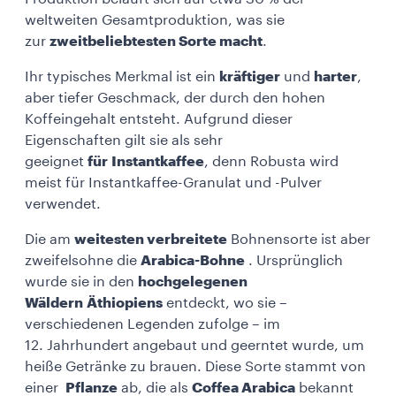
weltweiten Gesamtproduktion, was sie
zur
zweitbeliebtesten Sorte macht
.
Ihr typisches Merkmal ist ein
kräftiger
und
harter
,
aber tiefer Geschmack, der durch den hohen
Koffeingehalt entsteht. Aufgrund dieser
Eigenschaften gilt sie als sehr
geeignet
für
Instantkaffee
, denn Robusta wird
meist für Instantkaffee-Granulat und -Pulver
verwendet.
Die am
weitesten verbreitete
Bohnensorte ist aber
zweifelsohne die
Arabica-Bohne
. Ursprünglich
wurde sie in den
hochgelegenen
Wäldern
Äthiopiens
entdeckt, wo sie –
verschiedenen Legenden zufolge – im
12. Jahrhundert angebaut und geerntet wurde, um
heiße Getränke zu brauen. Diese Sorte stammt von
einer
Pflanze
ab, die als
Coffea Arabica
bekannt