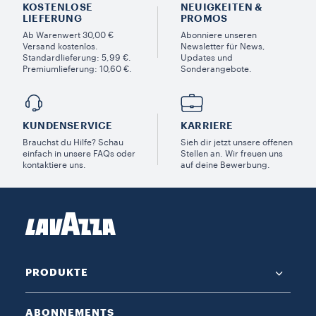
KOSTENLOSE
NEUIGKEITEN &
LIEFERUNG
PROMOS​
Ab Warenwert 30,00 €
Abonniere unseren
Versand kostenlos.
Newsletter für News,
Standardlieferung: 5,99 €.
Updates und
Premiumlieferung: 10,60 €.
Sonderangebote.
KUNDENSERVICE​
KARRIERE
Brauchst du Hilfe? Schau
Sieh dir jetzt unsere offenen
einfach in unsere FAQs oder
Stellen an. Wir freuen uns
kontaktiere uns.
auf deine Bewerbung.
PRODUKTE
ABONNEMENTS