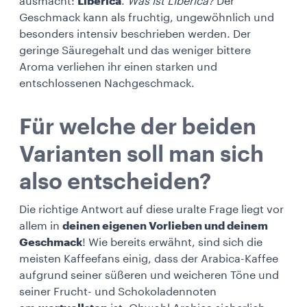
ausmacht:
Liberica
.
Was ist Liberica?
Der
Geschmack kann als fruchtig, ungewöhnlich und
besonders intensiv beschrieben werden. Der
geringe Säuregehalt und das weniger bittere
Aroma verliehen ihr einen starken und
entschlossenen Nachgeschmack.
Für welche der beiden
Varianten soll man sich
also entscheiden?
Die richtige Antwort auf diese uralte Frage liegt vor
allem in
deinen eigenen Vorlieben und deinem
Geschmack
! Wie bereits erwähnt, sind sich die
meisten Kaffeefans einig, dass der Arabica-Kaffee
aufgrund seiner süßeren und weicheren Töne und
seiner Frucht- und Schokoladennoten