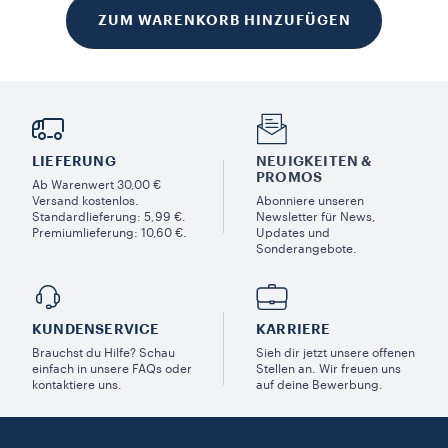
ZUM WARENKORB HINZUFÜGEN
LIEFERUNG
NEUIGKEITEN &
PROMOS​
Ab Warenwert 30,00 €
Versand kostenlos.
Abonniere unseren
Standardlieferung: 5,99 €.
Newsletter für News,
Premiumlieferung: 10,60 €.
Updates und
Sonderangebote.
KUNDENSERVICE​
KARRIERE
Brauchst du Hilfe? Schau
Sieh dir jetzt unsere offenen
einfach in unsere FAQs oder
Stellen an. Wir freuen uns
kontaktiere uns.
auf deine Bewerbung.