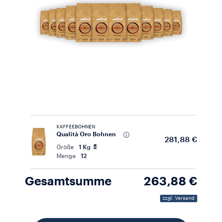
KAFFEEBOHNEN
Qualità Oro Bohnen
281,88 €
Größe
1 Kg
Menge
12
Gesamtsumme
263,88 €
zzgl. Versand