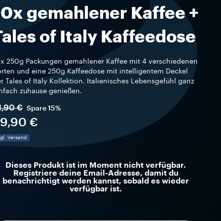
10x gemahlener Kaffee +
Tales of Italy Kaffeedose
x 250g Packungen gemahlener Kaffee mit 4 verschiedenen
rten und eine 250g Kaffeedose mit intelligentem Deckel
r Tales of Italy Kollektion. Italienisches Lebensgefühl ganz
nfach zuhause genießen.
1,90 €
Spare
15%
9,90 €
gl. Versand
Dieses Produkt ist im Moment nicht verfügbar.
Registriere deine Email-Adresse, damit du
benachrichtigt werden kannst, sobald es wieder
verfügbar ist.