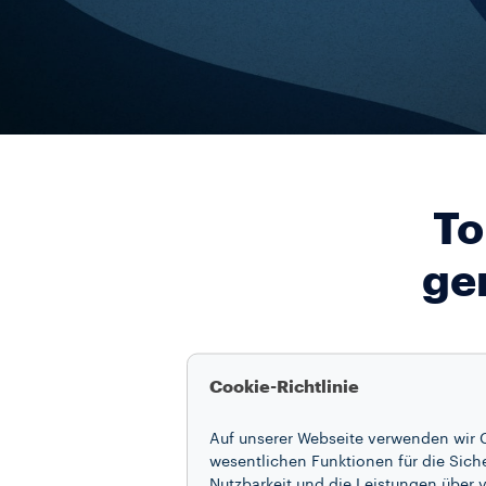
To
ge
Cookie-Richtlinie
Auf unserer Webseite verwenden wir C
wesentlichen Funktionen für die Sich
Nutzbarkeit und die Leistungen über v