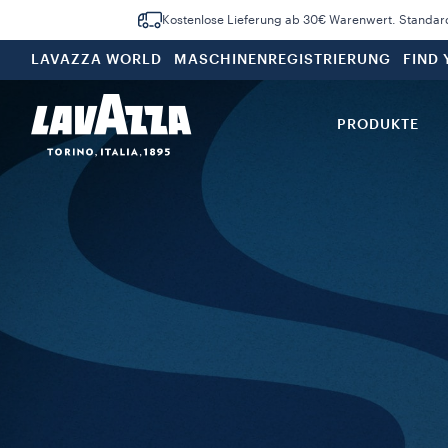
Kostenlose Lieferung ab 30€ Warenwert. Standar
LAVAZZA WORLD
MASCHINENREGISTRIERUNG
FIND
PRODUKTE