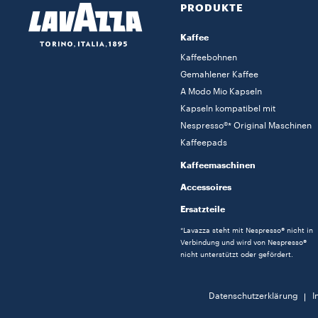
PRODUKTE
Kaffee
Kaffeebohnen
Gemahlener Kaffee
A Modo Mio Kapseln
Kapseln kompatibel mit
Nespresso®* Original Maschinen
Kaffeepads
Kaffeemaschinen
Accessoires
Ersatzteile
*Lavazza steht mit Nespresso® nicht in
Verbindung und wird von Nespresso®
nicht unterstützt oder gefördert.
Datenschutzerklärung
I