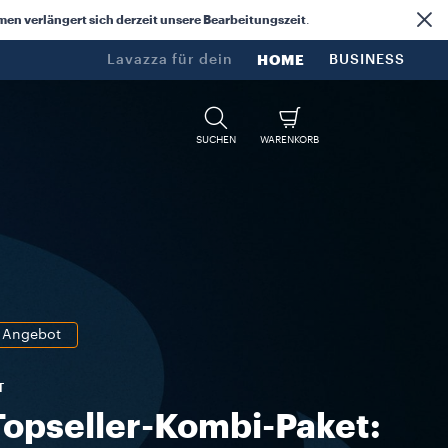
n verlängert sich derzeit unsere Bearbeitungszeit
.
Lavazza für dein​
HOME
BUSINESS
SUCHEN
WARENKORB
Angebot
T
Topseller-Kombi-Paket: