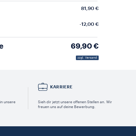
81,90 €
-12,00 €
e
69,90 €
zzgl. Versand
KARRIERE
in unsere
Sieh dir jetzt unsere offenen Stellen an. Wir
freuen uns auf deine Bewerbung.