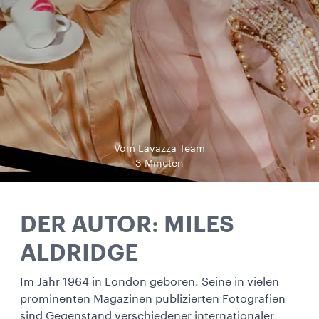
Vom Lavazza Team
3 Minuten
DER AUTOR: MILES
ALDRIDGE
Im Jahr 1964 in London geboren. Seine in vielen
prominenten Magazinen publizierten Fotografien
sind Gegenstand verschiedener internationaler