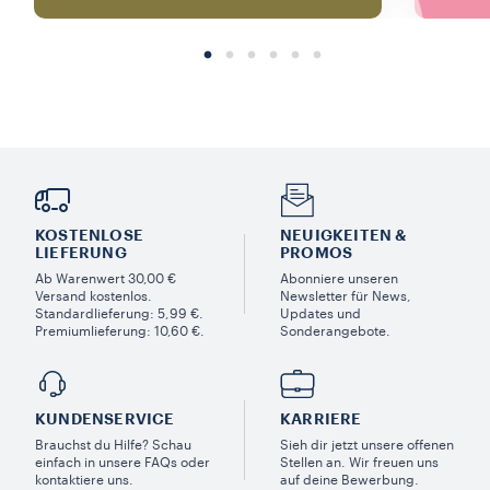
KOSTENLOSE
NEUIGKEITEN &
LIEFERUNG
PROMOS​
Ab Warenwert 30,00 €
Abonniere unseren
Versand kostenlos.
Newsletter für News,
Standardlieferung: 5,99 €.
Updates und
Premiumlieferung: 10,60 €.
Sonderangebote.
KUNDENSERVICE​
KARRIERE
Brauchst du Hilfe? Schau
Sieh dir jetzt unsere offenen
einfach in unsere FAQs oder
Stellen an. Wir freuen uns
kontaktiere uns.
auf deine Bewerbung.