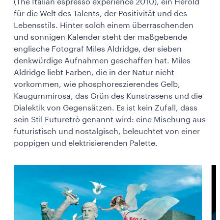
(The Italian espresso experience 2010), ein Herold
für die Welt des Talents, der Positivität und des
Lebensstils. Hinter solch einem überraschenden
und sonnigen Kalender steht der maßgebende
englische Fotograf Miles Aldridge, der sieben
denkwürdige Aufnahmen geschaffen hat. Miles
Aldridge liebt Farben, die in der Natur nicht
vorkommen, wie phosphoreszierendes Gelb,
Kaugummirosa, das Grün des Kunstrasens und die
Dialektik von Gegensätzen. Es ist kein Zufall, dass
sein Stil Futuretrò genannt wird: eine Mischung aus
futuristisch und nostalgisch, beleuchtet von einer
poppigen und elektrisierenden Palette.