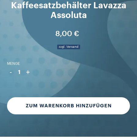
Kaffeesatzbehälter Lavazza
Assoluta
8,00 €
zzgl. Versand
MENGE
-
+
1
ZUM WARENKORB HINZUFÜGEN