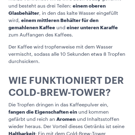
und besteht aus drei Teilen:
einem oberen
Glasbehälter
, in den das kalte Wasser eingefüllt
wird,
einem mittleren Behälter für den
gemahlenen Kaffee
und
einer unteren Karaffe
zum Auffangen des Kaffees.
Der Kaffee wird tropfenweise mit dem Wasser
vermischt, sodass alle 10 Sekunden etwa 8 Tropfen
durchsickern.
WIE FUNKTIONIERT DER
COLD-BREW-TOWER?
Die Tropfen dringen in das Kaffeepulver ein,
fangen die Eigenschaften ein
und kommen
gefärbt und reich an
Aromen
und Inhaltsstoffen
wieder heraus. Der Vorteil dieses Getränks ist seine
Haltbarkeit
: Ein mit dem Cold-Brew-Tower