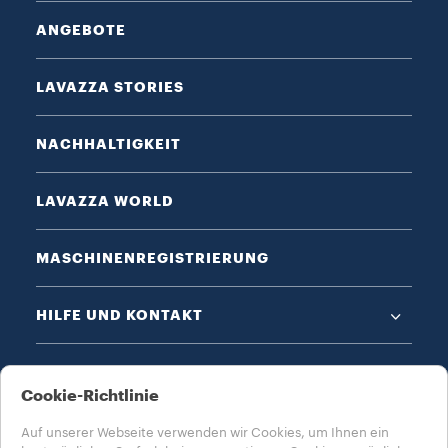
ANGEBOTE
LAVAZZA STORIES
NACHHALTIGKEIT
LAVAZZA WORLD
MASCHINENREGISTRIERUNG
HILFE UND KONTAKT
DATENSCHUTZ & AGB​
Cookie-Richtlinie
Auf unserer Webseite verwenden wir Cookies, um Ihnen ein