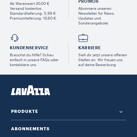
PROMOS​
Ab Warenwert 30,00 €
Versand kostenlos.
Abonniere unseren
Standardlieferung: 5,99 €.
Newsletter für News,
Premiumlieferung: 10,60 €.
Updates und
Sonderangebote.
KUNDENSERVICE​
KARRIERE
Brauchst du Hilfe? Schau
Sieh dir jetzt unsere offenen
einfach in unsere FAQs oder
Stellen an. Wir freuen uns
kontaktiere uns.
auf deine Bewerbung.
PRODUKTE
ABONNEMENTS