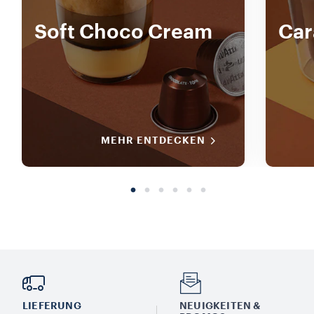
Soft Choco Cream
Car
MEHR ENTDECKEN
LIEFERUNG
NEUIGKEITEN &