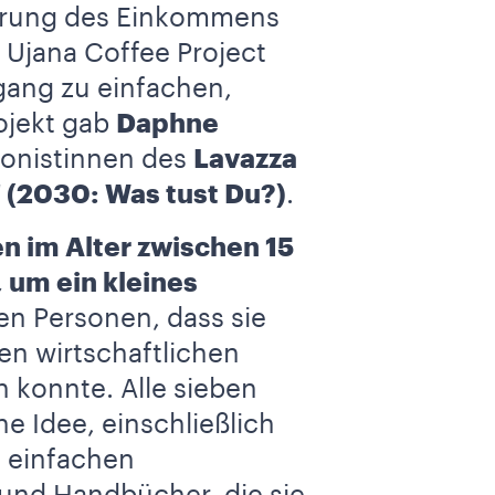
gerung des Einkommens
 Ujana Coffee Project
gang zu einfachen,
ojekt gab
Daphne
gonistinnen des
Lavazza
 (2030: Was tust Du?)
.
 im Alter zwischen 15
 um ein kleines
ben Personen, dass sie
en wirtschaftlichen
 konnte. Alle sieben
e Idee, einschließlich
t einfachen