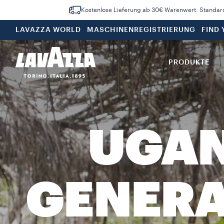
Kostenlose Lieferung ab 30€ Warenwert. Standar
LAVAZZA WORLD
MASCHINENREGISTRIERUNG
FIND
PRODUKTE
UGAN
GENERA