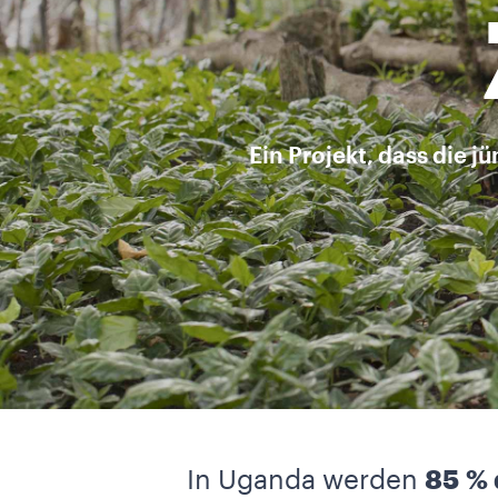
Ein Projekt, dass die 
In Uganda werden
85 % 