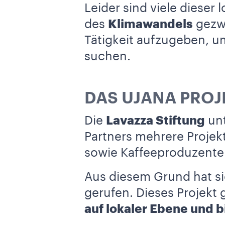
Leider sind viele diese
des
Klimawandels
gezwu
Tätigkeit aufzugeben, u
suchen.
DAS UJANA PROJ
Die
Lavazza Stiftung
unt
Partners mehrere Projek
sowie Kaffeeproduzente
Aus diesem Grund hat si
gerufen. Dieses Projekt
auf lokaler Ebene und b