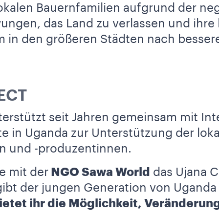
r lokalen Bauernfamilien aufgrund der n
ngen, das Land zu verlassen und ihre 
m in den größeren Städten nach besser
ECT
erstützt seit Jahren gemeinsam mit Int
te in Uganda zur Unterstützung der lok
n und -produzentinnen.
e mit der
NGO Sawa World
das Ujana C
 gibt der jungen Generation von Ugand
ietet ihr die Möglichkeit, Veränderu