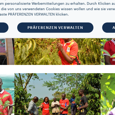
um personalisierte Werbemitteilungen zu erhalten. Durch Klicken au
 die von uns verwendeten Cookies wissen wollen und wie sie verw
 Taste PRÄFERENZEN VERWALTEN klicken.
PRÄFERENZEN VERWALTEN
A