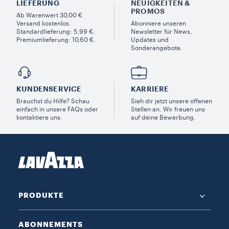
LIEFERUNG
NEUIGKEITEN &
PROMOS​
Ab Warenwert 30,00 €
Versand kostenlos.
Abonniere unseren
Standardlieferung: 5,99 €.
Newsletter für News,
Premiumlieferung: 10,60 €.
Updates und
Sonderangebote.
KUNDENSERVICE​
KARRIERE
Brauchst du Hilfe? Schau
Sieh dir jetzt unsere offenen
einfach in unsere FAQs oder
Stellen an. Wir freuen uns
kontaktiere uns.
auf deine Bewerbung.
PRODUKTE
ABONNEMENTS