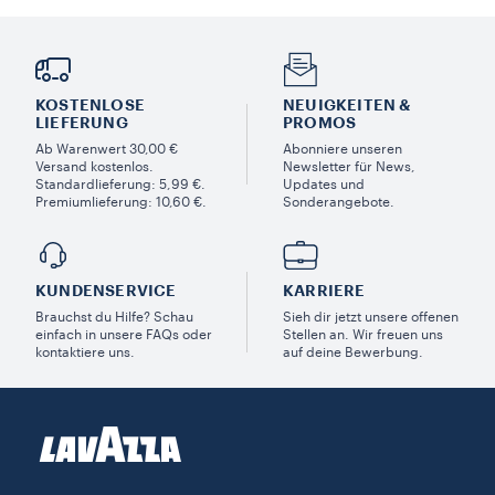
KOSTENLOSE
NEUIGKEITEN &
LIEFERUNG
PROMOS​
Ab Warenwert 30,00 €
Abonniere unseren
Versand kostenlos.
Newsletter für News,
Standardlieferung: 5,99 €.
Updates und
Premiumlieferung: 10,60 €.
Sonderangebote.
KUNDENSERVICE​
KARRIERE
Brauchst du Hilfe? Schau
Sieh dir jetzt unsere offenen
einfach in unsere FAQs oder
Stellen an. Wir freuen uns
kontaktiere uns.
auf deine Bewerbung.