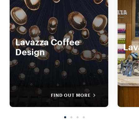
Lavazza Coffee
Lav
Design
FIND OUT MORE