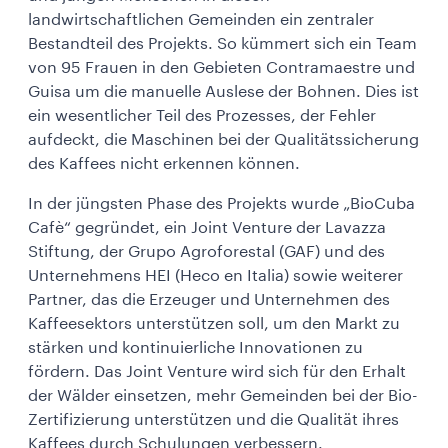
landwirtschaftlichen Gemeinden ein zentraler
Bestandteil des Projekts. So kümmert sich ein Team
von 95 Frauen in den Gebieten Contramaestre und
Guisa um die manuelle Auslese der Bohnen. Dies ist
ein wesentlicher Teil des Prozesses, der Fehler
aufdeckt, die Maschinen bei der Qualitätssicherung
des Kaffees nicht erkennen können.
In der jüngsten Phase des Projekts wurde „BioCuba
Cafè“ gegründet, ein Joint Venture der Lavazza
Stiftung, der Grupo Agroforestal (GAF) und des
Unternehmens HEI (Heco en Italia) sowie weiterer
Partner, das die Erzeuger und Unternehmen des
Kaffeesektors unterstützen soll, um den Markt zu
stärken und kontinuierliche Innovationen zu
fördern. Das Joint Venture wird sich für den Erhalt
der Wälder einsetzen, mehr Gemeinden bei der Bio-
Zertifizierung unterstützen und die Qualität ihres
Kaffees durch Schulungen verbessern.