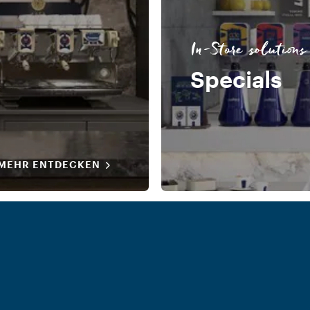
In-Store solutions
Specials
MEHR ENTDECKEN