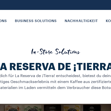
IONS
BUSINESS SOLUTIONS
NACHHALTIGKEIT
KO
In-Store Solutions
A RESERVA DE ¡TIERR
ich für La Reserva de ¡Tierra! entscheidest, bietest du de
rtiges Geschmackserlebnis mit einem Kaffee aus zertifiziert
aterialien im Laden vermitteln dem Verbraucher diese Bots