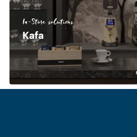
In-Store solutions
Kafa