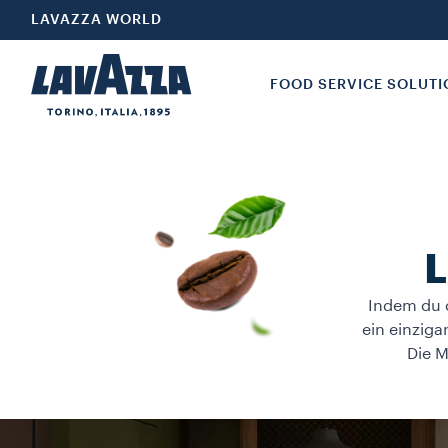
LAVAZZA WORLD
FOOD SERVICE SOLUT
L
Indem du d
ein einziga
Die M