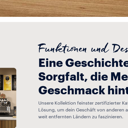
Funktionen und De
Eine Geschichte
Sorgfalt, die M
Geschmack hint
Unsere Kollektion feinster zertifizierter Ka
Lösung, um dein Geschäft von anderen 
weit entfernten Ländern zu faszinieren.