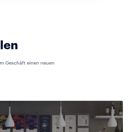
llen
em Geschäft einen neuen