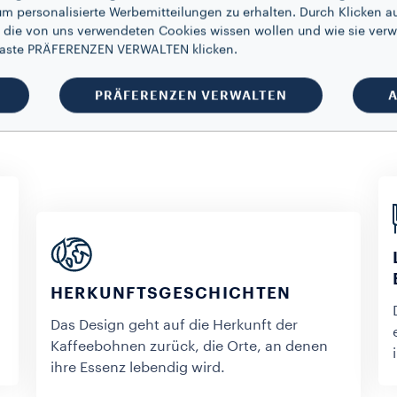
um personalisierte Werbemitteilungen zu erhalten. Durch Klicken au
 die von uns verwendeten Cookies wissen wollen und wie sie verw
 Taste PRÄFERENZEN VERWALTEN klicken.
PRÄFERENZEN VERWALTEN
A
chmackswelt von La Res
HERKUNFTSGESCHICHTEN
Das Design geht auf die Herkunft der
Kaffeebohnen zurück, die Orte, an denen
ihre Essenz lebendig wird.