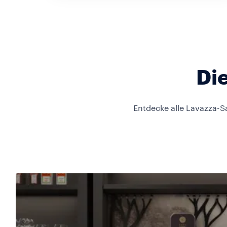
Die
Entdecke alle Lavazza-