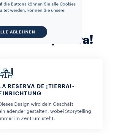
f die Buttons können Sie alle Cookies
altet werden, können Sie unsere
LLE ABLEHNEN
erva de ¡Tierra!
LA RESERVA DE ¡TIERRA!-
EINRICHTUNG
Dieses Design wird dein Geschäft
einladender gestalten, wobei Storytelling
immer im Zentrum steht.