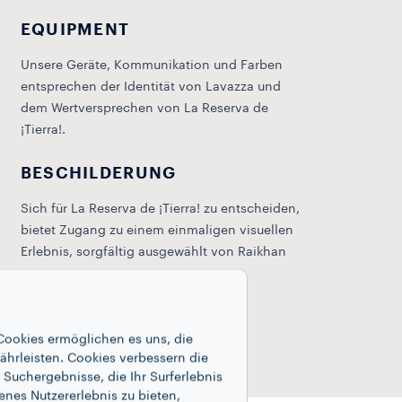
EQUIPMENT
Unsere Geräte, Kommunikation und Farben
entsprechen der Identität von Lavazza und
dem Wertversprechen von La Reserva de
¡Tierra!.
BESCHILDERUNG
Sich für La Reserva de ¡Tierra! zu entscheiden,
bietet Zugang zu einem einmaligen visuellen
Erlebnis, sorgfältig ausgewählt von Raikhan
Musrepova.
Cookies ermöglichen es uns, die
ährleisten. Cookies verbessern die
Suchergebnisse, die Ihr Surferlebnis
enes Nutzererlebnis zu bieten,