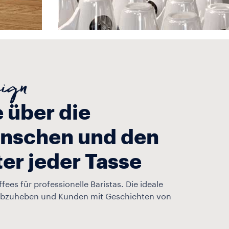
sign
 über die
enschen und den
er jeder Tasse
ffees für professionelle Baristas. Die ideale
abzuheben und Kunden mit Geschichten von