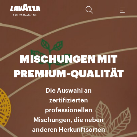
MISCHUNGEN MIT
PREMIUM-QUALITÄT
Die Auswahl an
zertifizierten
professionellen
Mischungen, die neben
anderen Herkunftsorten