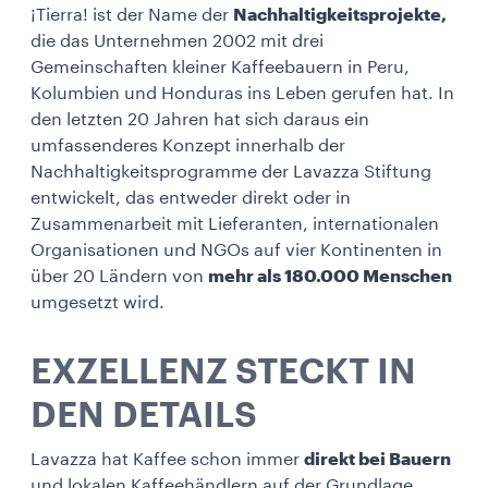
¡Tierra! ist der Name der
Nachhaltigkeitsprojekte,
die das Unternehmen 2002 mit drei
Gemeinschaften kleiner Kaffeebauern in Peru,
Kolumbien und Honduras ins Leben gerufen hat. In
den letzten 20 Jahren hat sich daraus ein
umfassenderes Konzept innerhalb der
Nachhaltigkeitsprogramme der Lavazza Stiftung
entwickelt, das entweder direkt oder in
Zusammenarbeit mit Lieferanten, internationalen
Organisationen und NGOs auf vier Kontinenten in
über 20 Ländern von
mehr als 180.000 Menschen
umgesetzt wird.
EXZELLENZ STECKT IN
DEN DETAILS
Lavazza hat Kaffee schon immer
direkt bei Bauern
und lokalen Kaffeehändlern auf der Grundlage