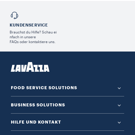
KUNDENSERVICE​
Brauchst du Hilfe? Schau ei
nfach in unsere
FAQs oder kontaktiere uns.
FOOD SERVICE SOLUTIONS
BUSINESS SOLUTIONS
HILFE UND KONTAKT